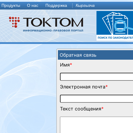
Продукты
О нас
Поддержка
Кыргызча
Обратная связь
Имя
*
Электронная почта
*
Текст сообщения
*