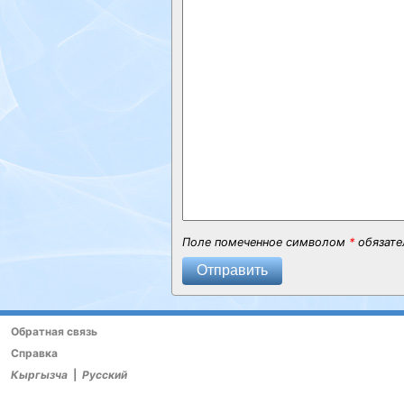
Поле помеченное символом
*
обязате
Отправить
Обратная связь
Справка
Кыргызча
|
Русский