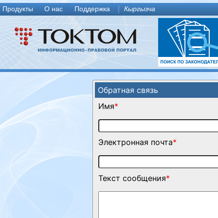
Продукты
О нас
Поддержка
Кыргызча
Обратная связь
Имя
*
Электронная почта
*
Текст сообщения
*