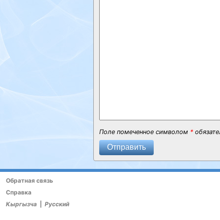
Поле помеченное символом
*
обязате
Отправить
Обратная связь
Справка
Кыргызча
|
Русский