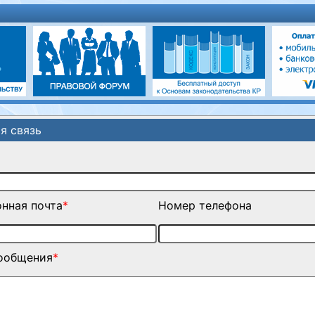
я связь
нная почта
*
Номер телефона
сообщения
*