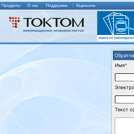
Продукты
О нас
Поддержка
Кыргызча
Обратна
Имя
*
Электро
Текст 