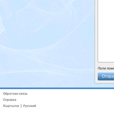
Поле пом
Отпра
Обратная связь
Справка
Кыргызча
|
Русский