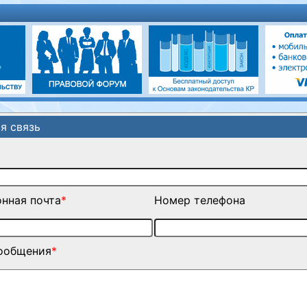
я связь
нная почта
*
Номер телефона
сообщения
*