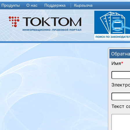
Продукты
О нас
Поддержка
Кыргызча
Обратна
Имя
*
Электро
Текст 