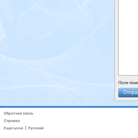
Поле пом
Отпра
Обратная связь
Справка
Кыргызча
|
Русский