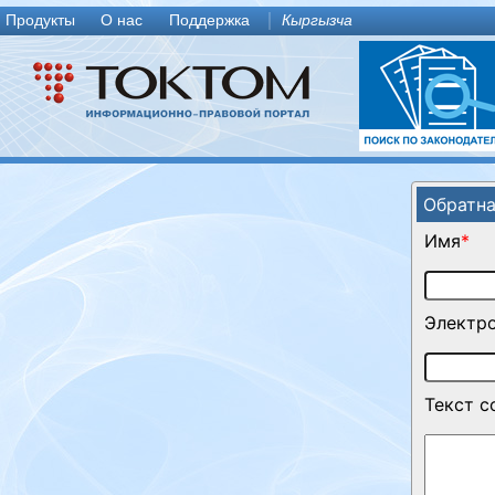
Продукты
О нас
Поддержка
Кыргызча
Обратна
Имя
*
Электро
Текст 