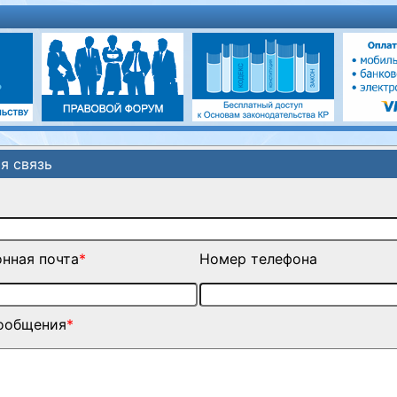
я связь
нная почта
*
Номер телефона
сообщения
*