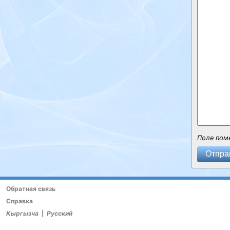
Поле пом
Отпра
Обратная связь
Справка
Кыргызча
|
Русский