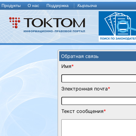
Продукты
О нас
Поддержка
Кыргызча
Обратная связь
Имя
*
Электронная почта
*
Текст сообщения
*