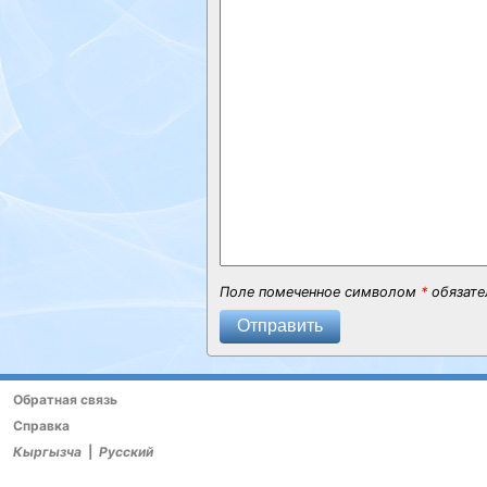
Поле помеченное символом
*
обязате
Отправить
Обратная связь
Справка
Кыргызча
|
Русский