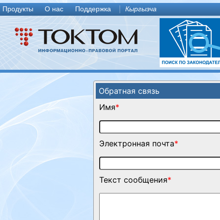
Продукты
О нас
Поддержка
Кыргызча
Обратная связь
Имя
*
Электронная почта
*
Текст сообщения
*