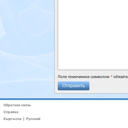
Поле помеченное символом
*
обязате
Отправить
Обратная связь
Справка
Кыргызча
|
Русский