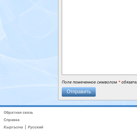
Поле помеченное символом
*
обязате
Отправить
Обратная связь
Справка
Кыргызча
|
Русский