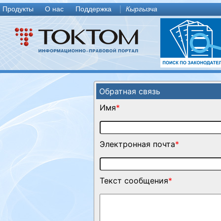
Продукты
О нас
Поддержка
Кыргызча
Обратная связь
Имя
*
Электронная почта
*
Текст сообщения
*