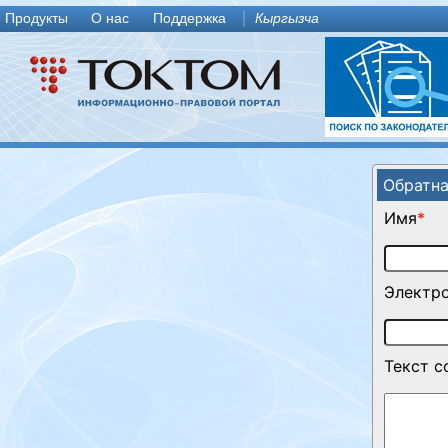
Продукты
О нас
Поддержка
Кыргызча
Обратна
Имя
*
Электро
Текст 