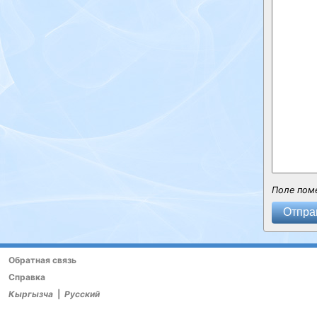
Поле пом
Отпра
Обратная связь
Справка
Кыргызча
|
Русский