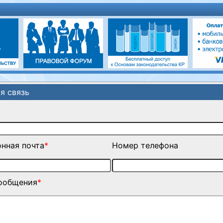
я связь
нная почта
*
Номер телефона
сообщения
*