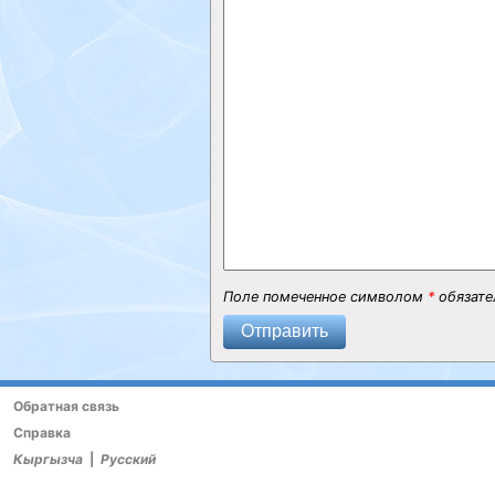
Поле помеченное символом
*
обязате
Отправить
Обратная связь
Справка
Кыргызча
|
Русский