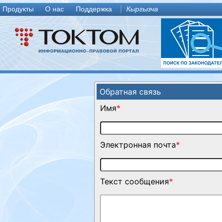
Продукты
О нас
Поддержка
Кыргызча
Обратная связь
Имя
*
Электронная почта
*
Текст сообщения
*