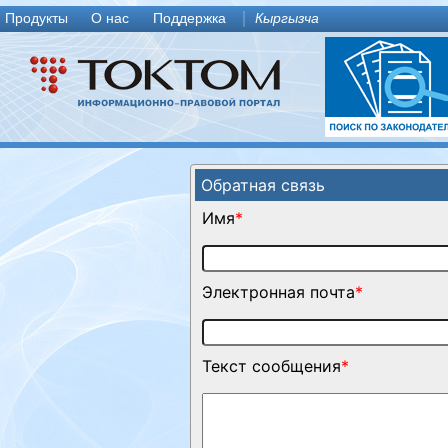
Продукты
О нас
Поддержка
Кыргызча
Обратная связь
Имя
*
Электронная почта
*
Текст сообщения
*