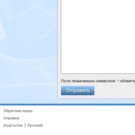
Поле помеченное символом
*
обязате
Отправить
Обратная связь
Справка
Кыргызча
|
Русский