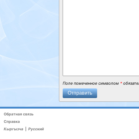
Поле помеченное символом
*
обязате
Отправить
Обратная связь
Справка
Кыргызча
|
Русский