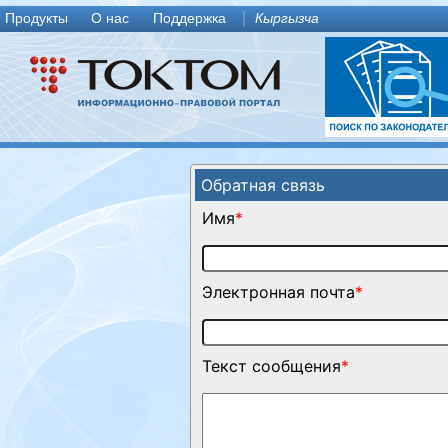
Продукты
О нас
Поддержка
Кыргызча
Обратная связь
Имя
*
Электронная почта
*
Текст сообщения
*