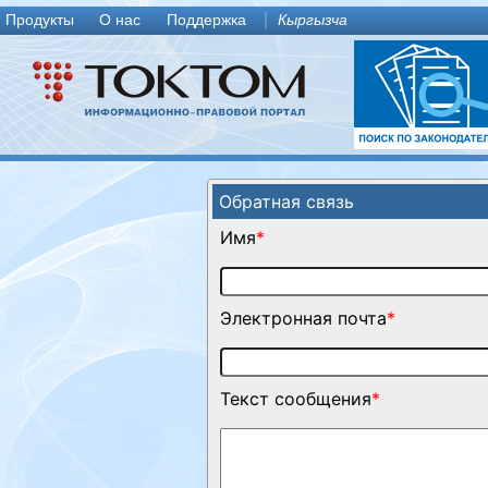
Продукты
О нас
Поддержка
Кыргызча
Обратная связь
Имя
*
Электронная почта
*
Текст сообщения
*