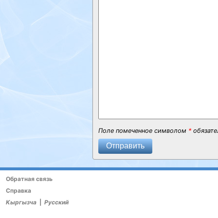
Поле помеченное символом
*
обязате
Отправить
Обратная связь
Справка
Кыргызча
|
Русский