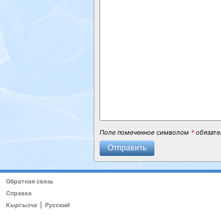
Поле помеченное символом
*
обязате
Отправить
Обратная связь
Справка
Кыргызча
|
Русский