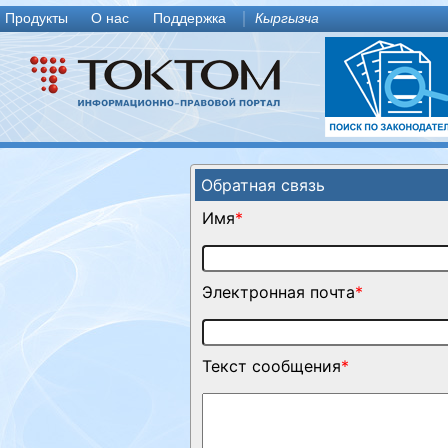
Продукты
О нас
Поддержка
Кыргызча
Обратная связь
Имя
*
Электронная почта
*
Текст сообщения
*