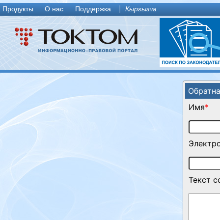
Продукты
О нас
Поддержка
Кыргызча
Обратна
Имя
*
Электро
Текст 