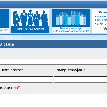
я связь
нная почта
*
Номер телефона
сообщения
*