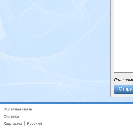
Поле пом
Отпра
Обратная связь
Справка
Кыргызча
|
Русский