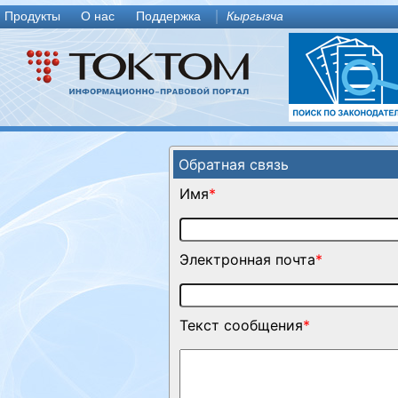
Продукты
О нас
Поддержка
Кыргызча
Обратная связь
Имя
*
Электронная почта
*
Текст сообщения
*