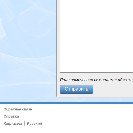
Поле помеченное символом
*
обязате
Отправить
Обратная связь
Справка
Кыргызча
|
Русский