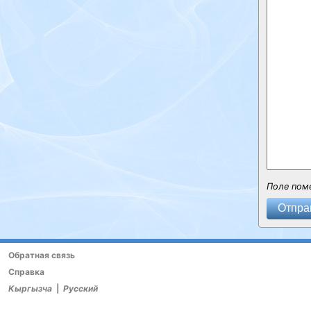
Поле пом
Отпра
Обратная связь
Справка
Кыргызча
|
Русский