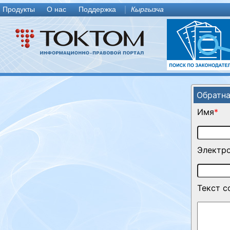
Продукты
О нас
Поддержка
Кыргызча
Обратна
Имя
*
Электро
Текст 