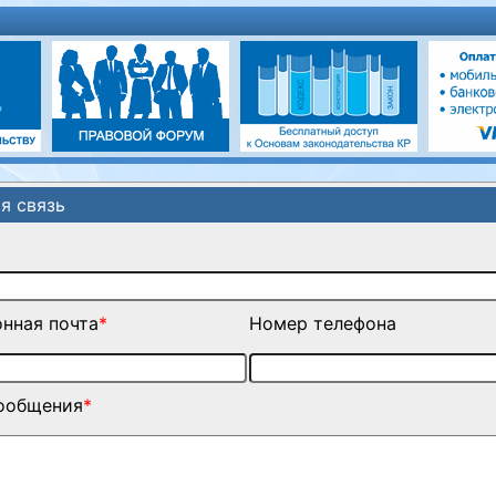
я связь
нная почта
*
Номер телефона
сообщения
*