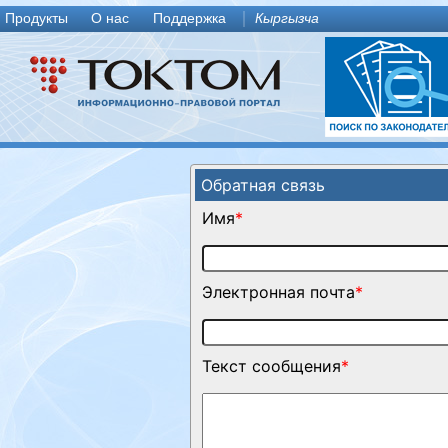
Продукты
О нас
Поддержка
Кыргызча
Обратная связь
Имя
*
Электронная почта
*
Текст сообщения
*