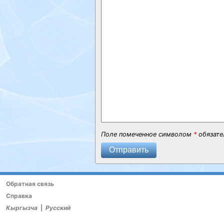
Поле помеченное символом
*
обязате
Отправить
Обратная связь
Справка
Кыргызча
|
Русский