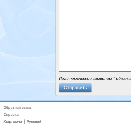
Поле помеченное символом
*
обязате
Отправить
Обратная связь
Справка
Кыргызча
|
Русский