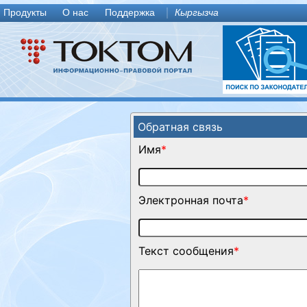
Продукты
О нас
Поддержка
Кыргызча
Обратная связь
Имя
*
Электронная почта
*
Текст сообщения
*