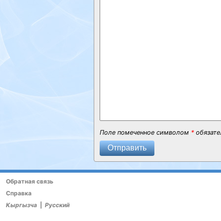
Поле помеченное символом
*
обязате
Отправить
Обратная связь
Справка
Кыргызча
|
Русский