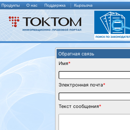
Продукты
О нас
Поддержка
Кыргызча
Обратная связь
Имя
*
Электронная почта
*
Текст сообщения
*