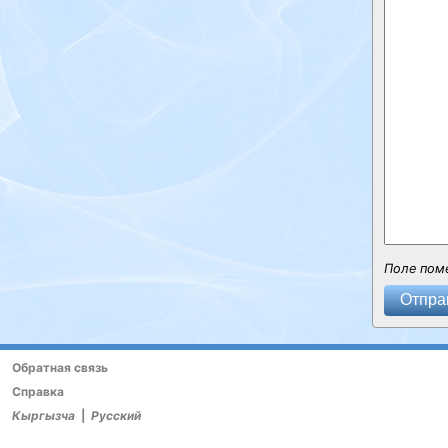
Поле пом
Отпра
Обратная связь
Справка
Кыргызча
|
Русский