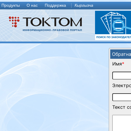
Продукты
О нас
Поддержка
Кыргызча
Обратна
Имя
*
Электро
Текст 