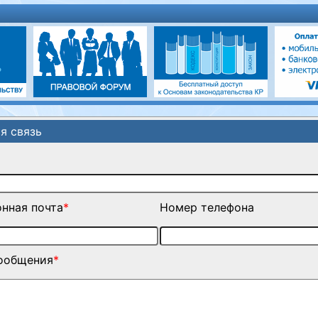
я связь
нная почта
*
Номер телефона
сообщения
*