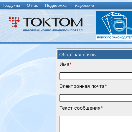
Продукты
О нас
Поддержка
Кыргызча
Обратная связь
Имя
*
Электронная почта
*
Текст сообщения
*