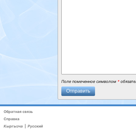
Поле помеченное символом
*
обязате
Отправить
Обратная связь
Справка
Кыргызча
|
Русский