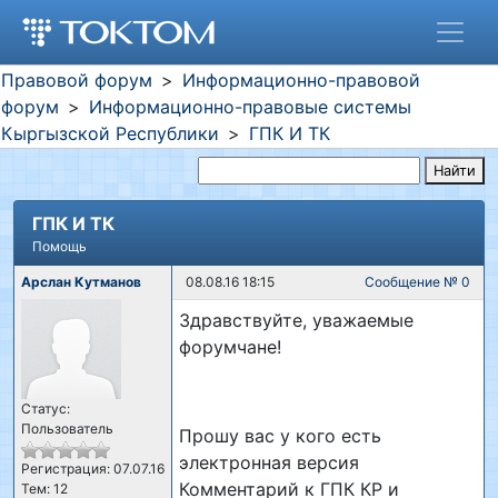
Правовой форум
Информационно-правовой
форум
Информационно-правовые системы
Кыргызской Республики
ГПК И ТК
Найти
ГПК И ТК
Помощь
Арслан Кутманов
08.08.16 18:15
Сообщение № 0
Здравствуйте, уважаемые
форумчане!
Статус:
Пользователь
Прошу вас у кого есть
электронная версия
Регистрация: 07.07.16
Комментарий к ГПК КР и
Тем: 12