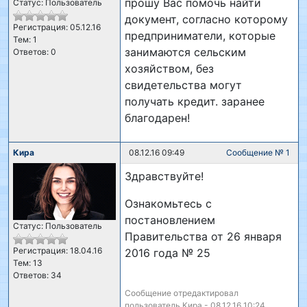
прошу Вас помочь найти
Статус: Пользователь
документ, согласно которому
Регистрация: 05.12.16
предприниматели, которые
Тем: 1
занимаются сельским
Ответов: 0
хозяйством, без
свидетельства могут
получать кредит. заранее
благодарен!
Кира
08.12.16 09:49
Сообщение № 1
Здравствуйте!
Ознакомьтесь с
постановлением
Статус: Пользователь
Правительства от 26 января
Регистрация: 18.04.16
2016 года № 25
Тем: 13
Ответов: 34
Сообщение отредактировал
пользователь Кира - 08.12.16 10:24