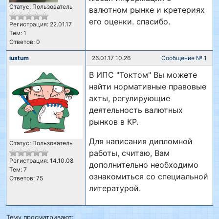
Статус: Пользователь
валютном рынке и кретериях
его оценки. спасибо.
Регистрация: 22.01.17
Тем: 1
Ответов: 0
iustum
26.01.17 10:26
Сообщение № 1
В ИПС "Токтом" Вы можете
найти нормативные правовые
акты, регулирующие
деятельность валютных
рынков в КР.
Для написания дипломной
Статус: Пользователь
работы, считаю, Вам
Регистрация: 14.10.08
дополнительно необходимо
Тем: 7
ознакомиться со специальной
Ответов: 75
литературой.
Тему просматривают: