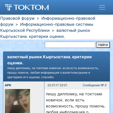
Правовой форум
Информационно-правовой
форум
Информационно-правовые системы
Кыргызской Республики
валютный рынок
Кыргызстана. критерии оценки.
Найти
валютный рынок Кыргызстана. критерии
оценки.
пишу дипломку, на токтоме новичок. если есть возможность,
прошу помочь. любая информация о валютном рынке и
кретериях его оценки. спасибо.
АРК
22.01.17 22:01
Сообщение № 0
пишу дипломку, на токтоме
новичок. если есть
возможность, прошу помочь.
любая информация о