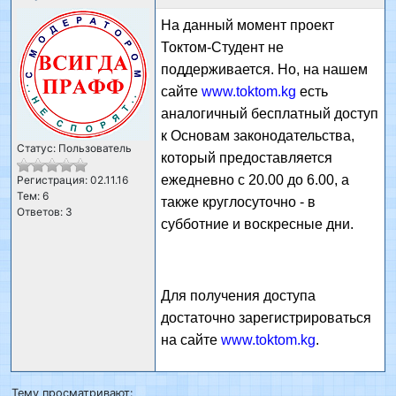
На данный момент проект
Токтом-Студент не
поддерживается. Но, на нашем
сайте
www.
toktom
.
kg
есть
аналогичный бесплатный доступ
к Основам законодательства,
Статус: Пользователь
который предоставляется
ежедневно с 20.00 до 6.00, а
Регистрация: 02.11.16
Тем: 6
также круглосуточно - в
Ответов: 3
субботние и воскресные дни.
Для получения доступа
достаточно зарегистрироваться
на сайте
www.
toktom
.
kg
.
Тему просматривают: