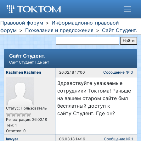
Правовой форум
Информационно-правовой
форум
Пожелания и предложения
Сайт Студент.
Найти
Сайт Студент.
Сайт Студент. Где он?
Rachmen Rachmen
26.02.18 17:00
Сообщение № 0
Здравствуйте уважаемые
сотрудники Токтома! Раньше
на вашем старом сайте был
бесплатный доступ к
Статус: Пользователь
сайту Студент. Где он?
Регистрация: 26.02.18
Тем: 1
Ответов: 0
lawyer
06.03.18 14:16
Сообщение № 1