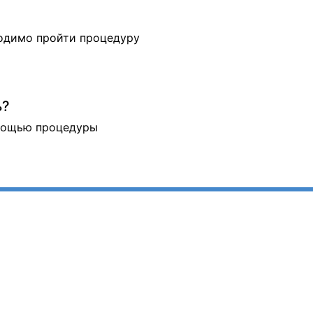
ходимо пройти процедуру
ь?
омощью процедуры