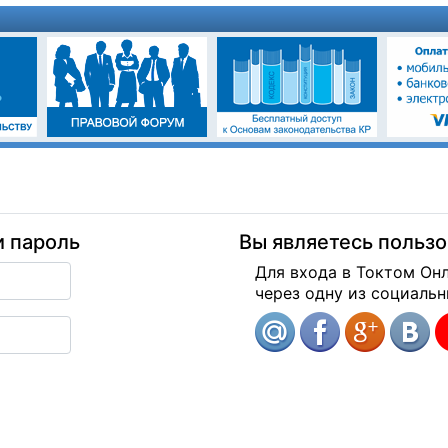
и пароль
Вы являетесь польз
Для входа в Токтом Он
через одну из социальн