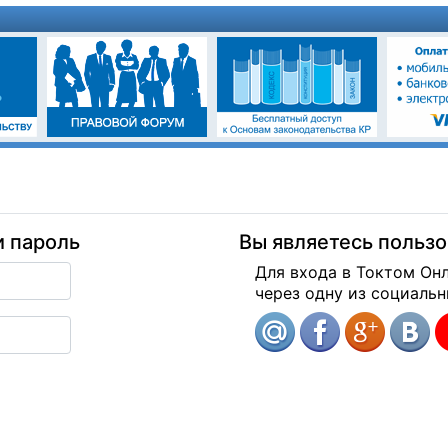
и пароль
Вы являетесь польз
Для входа в Токтом Он
через одну из социальн