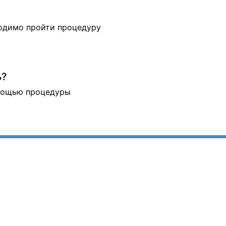
ходимо пройти процедуру
ь?
омощью процедуры