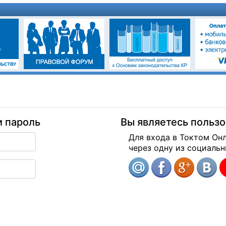
и пароль
Вы являетесь польз
Для входа в Токтом Он
через одну из социальн