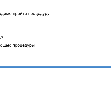
ходимо пройти процедуру
ь?
омощью процедуры