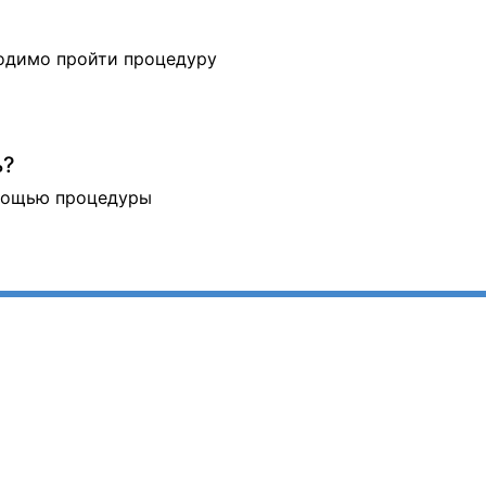
ходимо пройти процедуру
ь?
омощью процедуры