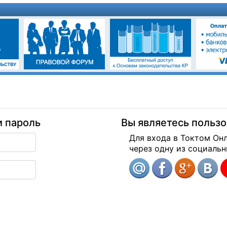
и пароль
Вы являетесь польз
Для входа в Токтом Он
через одну из социальн