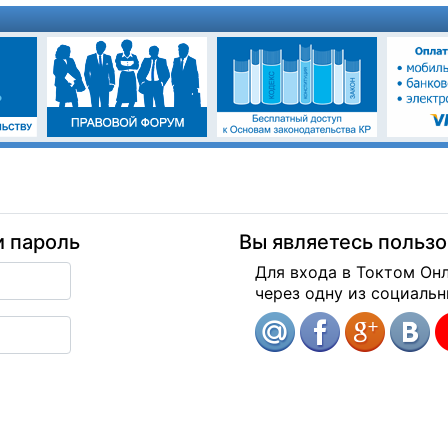
и пароль
Вы являетесь польз
Для входа в Токтом Он
через одну из социальн