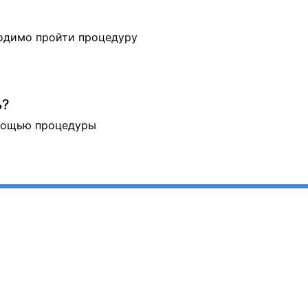
ходимо пройти процедуру
ь?
омощью процедуры