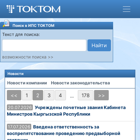
Поиск в ИПС ТОКТОМ
Текст для поиска:
Найти
возможности поиска >>
Новости
Новости компании
Новости законодательства
<<
1
2
3
4
178
>>
...
20.07.2026
Учреждены почетные звания Кабинета
Министров Кыргызской Республики
17.07.2026
Введена ответственность за
воспрепятствование проведению предвыборной
агитации