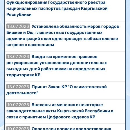
функционирования Государственного реестра
национальных паспортов граждан Кыргызской
Республики
13.07.2026
Установлена обязанность мэров городов
Бишкек и Ош, глав местных государственных
администраций ежегодно проводить обязательные
встречи с населением
13.07.2026
Вводится временное правовое
регулирование установления дополнительных
выходных дней работникам на определенных
территориях КР
13.07.2026
Принят Закон КР "О климатической
деятельности"
10.07.2026
Внесены изменения в некоторые
законодательные акты Кыргызской Республики в
связи с принятием Цифрового кодекса КР
10.07.2026
Определен порядок предоставления