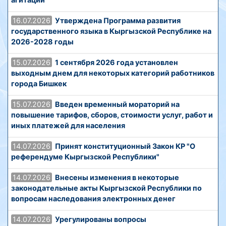
16.07.2026
Утверждена Программа развития
государственного языка в Кыргызской Республике на
2026-2028 годы
15.07.2026
1 сентября 2026 года установлен
выходным днем для некоторых категорий работников
города Бишкек
15.07.2026
Введен временный мораторий на
повышение тарифов, сборов, стоимости услуг, работ и
иных платежей для населения
14.07.2026
Принят конституционный Закон КР "О
референдуме Кыргызской Республики"
14.07.2026
Внесены изменения в некоторые
законодательные акты Кыргызской Республики по
вопросам наследования электронных денег
14.07.2026
Урегулированы вопросы