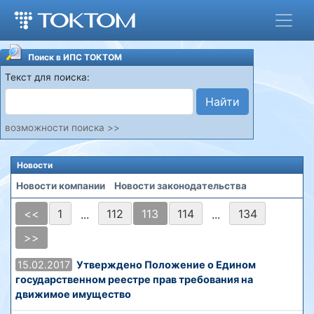
Поиск в ИПС ТОКТОМ
Текст для поиска:
Найти
возможности поиска >>
Новости
Новости компании
Новости законодательства
<<
1
112
113
114
134
...
...
>>
15.02.2017
Утверждено Положение о Едином
государственном реестре прав требования на
движимое имущество