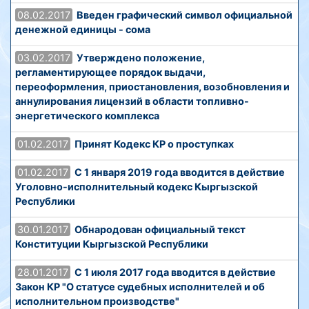
08.02.2017
Введен графический символ официальной
денежной единицы - сома
03.02.2017
Утверждено положение,
регламентирующее порядок выдачи,
переоформления, приостановления, возобновления и
аннулирования лицензий в области топливно-
энергетического комплекса
01.02.2017
Принят Кодекс КР о проступках
01.02.2017
С 1 января 2019 года вводится в действие
Уголовно-исполнительный кодекс Кыргызской
Республики
30.01.2017
Обнародован официальный текст
Конституции Кыргызской Республики
28.01.2017
С 1 июля 2017 года вводится в действие
Закон КР "О статусе судебных исполнителей и об
исполнительном производстве"