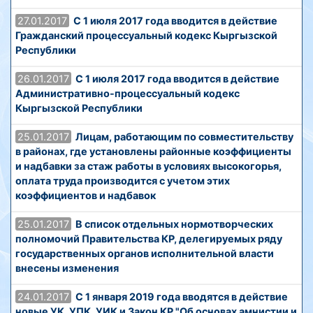
27.01.2017
С 1 июля 2017 года вводится в действие
Гражданский процессуальный кодекс Кыргызской
Республики
26.01.2017
С 1 июля 2017 года вводится в действие
Административно-процессуальный кодекс
Кыргызской Республики
25.01.2017
Лицам, работающим по совместительству
в районах, где установлены районные коэффициенты
и надбавки за стаж работы в условиях высокогорья,
оплата труда производится с учетом этих
коэффициентов и надбавок
25.01.2017
В список отдельных нормотворческих
полномочий Правительства КР, делегируемых ряду
государственных органов исполнительной власти
внесены изменения
24.01.2017
С 1 января 2019 года вводятся в действие
новые УК, УПК, УИК и Закон КР "Об основах амнистии и