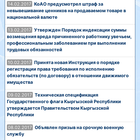
14.02.2017
КоАО предусмотрел штраф за
невывешивание ценников на продаваемом товаре в
национальной валюте
13.02.2017
Утвержден Порядок индексации суммы
возмещения вреда причиненного работнику увечьем,
профессиональным заболеванием при выполнении
трудовых обязанностей
10.02.2017
Принята новая Инструкция о порядке
регистрации права требования по исполнению
обязательств (по договору) в отношении движимого
имущества
09.02.2017
Техническая спецификация
Государственного флага Кыргызской Республики
утверждается Правительством Кыргызской
Республики
08.02.2017
Объявлен призыв на срочную военную
службу