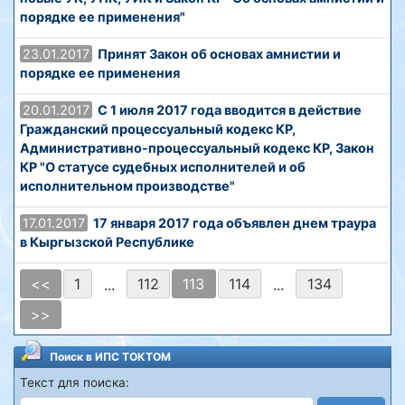
порядке ее применения"
23.01.2017
Принят Закон об основах амнистии и
порядке ее применения
20.01.2017
С 1 июля 2017 года вводится в действие
Гражданский процессуальный кодекс КР,
Административно-процессуальный кодекс КР, Закон
КР "О статусе судебных исполнителей и об
исполнительном производстве"
17.01.2017
17 января 2017 года объявлен днем траура
в Кыргызской Республике
<<
1
112
113
114
134
...
...
>>
Поиск в ИПС ТОКТОМ
Текст для поиска: