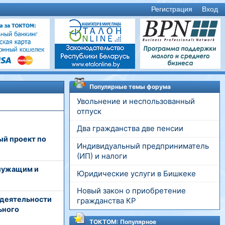
Регистрация
Вход
Популярные темы форума
Увольнение и неспользованный
отпуск
Два гражданства две пенсии
ый проект по
Индивидуальный предприниматель
(ИП) и налоги
служащим и
Юридические услуги в Бишкеке
Новый закон о приобретение
 деятельности
гражданства КР
ьного
ТОКТОМ: Популярное