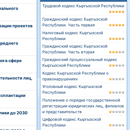
Трудовой кодекс Кыргызской Республики
пального
Гражданский кодекс Кыргызской
Республики. Часть первая
зации проектов
Налоговый кодекс Кыргызской
Республики
среднего
Гражданский кодекс Кыргызской
Республики. Часть вторая
Гражданский процессуальный кодекс
ия в сфере
Кыргызской Республики
Кодекс Кыргызской Республики о
тельности лиц,
правонарушениях
Уголовный кодекс Кыргызской
Республики
нсплантации
Положение о порядке государственной
регистрации юридических лиц, филиалов
и представительств
лики до 2030
Цифровой кодекс Кыргызской
Республики