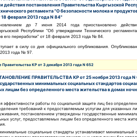
и действия постановления Правительства Кыргызской Респ
хнического регламента "О безопасности молока и продуктов
 18 февраля 2013 года N 84"
новлением до 7 июня 2014 года приостановлено действи
ыргызской Республики "Об утверждении Технического регламента
в его переработки" от 18 февраля 2013 года № 84.
тупает в силу со дня официального опубликования. Опубликован
 2013 года № 97.
 Правительства КР от 3 декабря 2013 года N 652
АНОВЛЕНИЕ ПРАВИТЕЛЬСТВА КР от 25 ноября 2013 года N 
сударственных минимальных социальных стандартов социал
х лицам без определенного места жительства в домах ноч
я эффективности работы по социальной защите лиц без определен
еделения требований к предоставляемым услугам для указанных ли
луживания, постановлением утверждены государственные минимал
ьных услуг, предоставляемых лицам без определенного места жите
ия.
 минимальные социальные стандарты устанавливают минимальный 