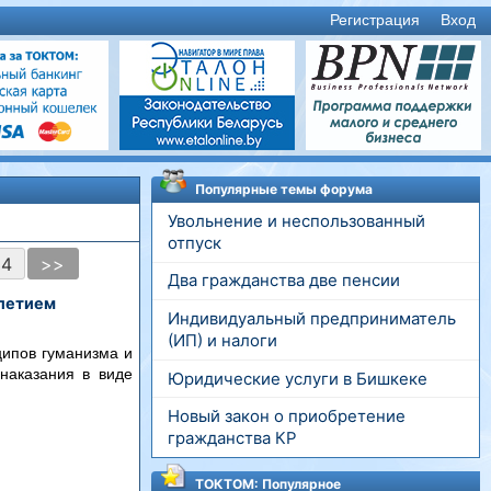
Регистрация
Вход
Популярные темы форума
Увольнение и неспользованный
отпуск
34
>>
Два гражданства две пенсии
-летием
Индивидуальный предприниматель
(ИП) и налоги
ципов гуманизма и
наказания в виде
Юридические услуги в Бишкеке
Новый закон о приобретение
гражданства КР
ТОКТОМ: Популярное