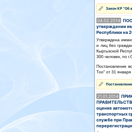
Закон КР "Об 
04.02.2014
ПОС
утверждении им
Республики на 2
Утверждена имми
и лиц без гражда
Кыргызской Респуб
300 человек, по г.
Постановление вс
Тоо" от 31 января
Постановление
21.01.2014
ПРИК
ПРАВИТЕЛЬСТВЕ К
оценке автомот
транспортных с
службе при Пра
перерегистраци