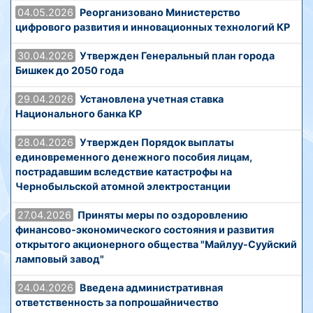
04.05.2026
Реорганизовано Министерство
цифрового развития и инновационных технологий КР
30.04.2026
Утвержден Генеральный план города
Бишкек до 2050 года
29.04.2026
Установлена учетная ставка
Национального банка КР
28.04.2026
Утвержден Порядок выплаты
единовременного денежного пособия лицам,
пострадавшим вследствие катастрофы на
Чернобыльской атомной электростанции
27.04.2026
Приняты меры по оздоровлению
финансово-экономического состояния и развития
открытого акционерного общества "Майлуу-Сууйский
ламповый завод"
24.04.2026
Введена административная
ответственность за попрошайничество