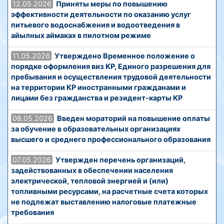
12.05.2026
Приняты меры по повышению
эффективности деятельности по оказанию услуг
питьевого водоснабжения и водоотведения в
айылных аймаках в пилотном режиме
11.05.2026
Утверждено Временное положение о
порядке оформления виз КР, Единого разрешения для
пребывания и осуществления трудовой деятельности
на территории КР иностранными гражданами и
лицами без гражданства и резидент-карты КР
08.05.2026
Введен мораторий на повышение оплаты
за обучение в образовательных организациях
высшего и среднего профессионального образования
07.05.2026
Утвержден перечень организаций,
задействованных в обеспечении населения
электрической, тепловой энергией и (или)
топливными ресурсами, на расчетные счета которых
не подлежат выставлению налоговые платежные
требования