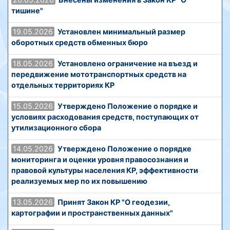
тишине"
19.05.2026
Установлен минимальный размер
оборотных средств обменных бюро
18.05.2026
Установлено ограничение на въезд и
передвижение мототранспортных средств на
отдельных территориях КР
15.05.2026
Утверждено Положение о порядке и
условиях расходования средств, поступающих от
утилизационного сбора
14.05.2026
Утверждено Положение о порядке
мониторинга и оценки уровня правосознания и
правовой культуры населения КР, эффективности
реализуемых мер по их повышению
13.05.2026
Принят Закон КР "О геодезии,
картографии и пространственных данных"