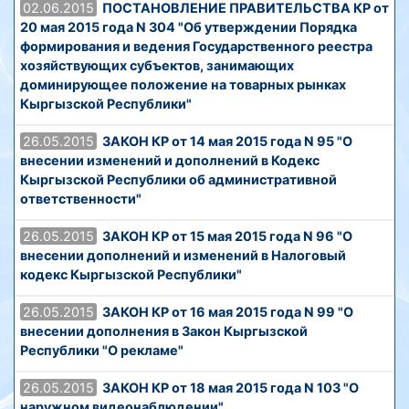
02.06.2015
ПОСТАНОВЛЕНИЕ ПРАВИТЕЛЬСТВА КР от
20 мая 2015 года N 304 "Об утверждении Порядка
формирования и ведения Государственного реестра
хозяйствующих субъектов, занимающих
доминирующее положение на товарных рынках
Кыргызской Республики"
26.05.2015
ЗАКОН КР от 14 мая 2015 года N 95 "О
внесении изменений и дополнений в Кодекс
Кыргызской Республики об административной
ответственности"
26.05.2015
ЗАКОН КР от 15 мая 2015 года N 96 "О
внесении дополнений и изменений в Налоговый
кодекс Кыргызской Республики"
26.05.2015
ЗАКОН КР от 16 мая 2015 года N 99 "О
внесении дополнения в Закон Кыргызской
Республики "О рекламе"
26.05.2015
ЗАКОН КР от 18 мая 2015 года N 103 "О
наружном видеонаблюдении"