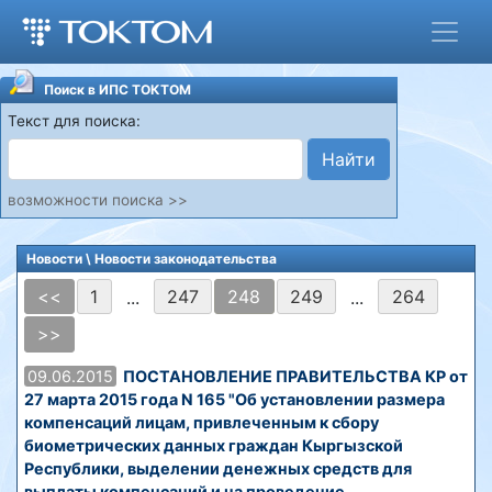
Поиск в ИПС ТОКТОМ
Текст для поиска:
Найти
возможности поиска >>
Новости
\ Новости законодательства
<<
1
247
248
249
264
...
...
>>
09.06.2015
ПОСТАНОВЛЕНИЕ ПРАВИТЕЛЬСТВА КР от
27 марта 2015 года N 165 "Об установлении размера
компенсаций лицам, привлеченным к сбору
биометрических данных граждан Кыргызской
Республики, выделении денежных средств для
выплаты компенсаций и на проведение