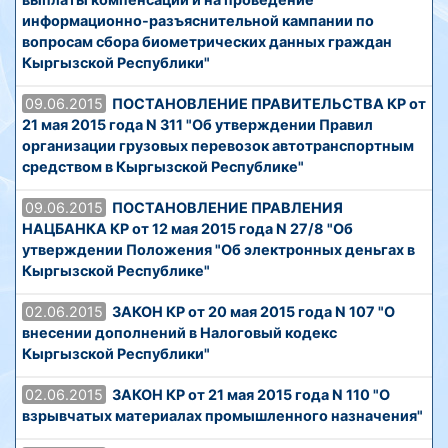
информационно-разъяснительной кампании по
вопросам сбора биометрических данных граждан
Кыргызской Республики"
09.06.2015
ПОСТАНОВЛЕНИЕ ПРАВИТЕЛЬСТВА КР от
21 мая 2015 года N 311 "Об утверждении Правил
организации грузовых перевозок автотранспортным
средством в Кыргызской Республике"
09.06.2015
ПОСТАНОВЛЕНИЕ ПРАВЛЕНИЯ
НАЦБАНКА КР от 12 мая 2015 года N 27/8 "Об
утверждении Положения "Об электронных деньгах в
Кыргызской Республике"
02.06.2015
ЗАКОН КР от 20 мая 2015 года N 107 "О
внесении дополнений в Налоговый кодекс
Кыргызской Республики"
02.06.2015
ЗАКОН КР от 21 мая 2015 года N 110 "О
взрывчатых материалах промышленного назначения"