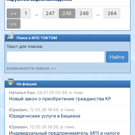
<<
1
247
248
249
264
...
...
>>
Поиск в ИПС ТОКТОМ
Текст для поиска:
Найти
возможности поиска >>
На форуме
Наталья Кан
, 06.07.26 00:38, в теме:
Новый закон о приобретение гражданства КР
Юркевич
, 12.05.26 18:49, в теме:
Юридические услуги в Бишкеке
Юркевич
, 12.05.26 18:36, в теме:
Индивидуальный предприниматель (ИП) и налоги