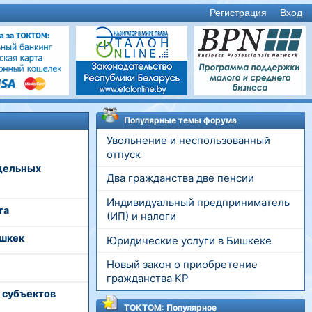
Регистрация
Вход
Популярные темы форума
Увольнение и неспользованный
отпуск
тдельных
Два гражданства две пенсии
Индивидуальный предприниматель
та
(ИП) и налоги
ишкек
Юридические услуги в Бишкеке
Новый закон о приобретение
гражданства КР
 субъектов
ТОКТОМ: Популярное