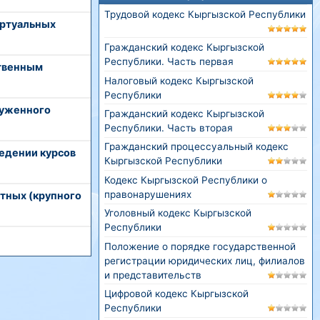
Трудовой кодекс Кыргызской Республики
иртуальных
Гражданский кодекс Кыргызской
Республики. Часть первая
ственным
Налоговый кодекс Кыргызской
Республики
руженного
Гражданский кодекс Кыргызской
Республики. Часть вторая
Гражданский процессуальный кодекс
едении курсов
Кыргызской Республики
Кодекс Кыргызской Республики о
правонарушениях
тных (крупного
Уголовный кодекс Кыргызской
Республики
Положение о порядке государственной
регистрации юридических лиц, филиалов
и представительств
Цифровой кодекс Кыргызской
Республики