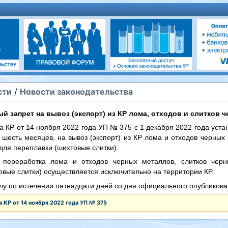
сти
/
Новости законодательства
й запрет на вывоз (экспорт) из КР лома, отходов и слитков 
а КР от 14 ноября 2022 года УП № 375 с 1 декабря 2022 года уст
 шесть месяцев, на вывоз (экспорт) из КР лома и отходов черных
для переплавки (шихтовые слитки).
 переработка лома и отходов черных металлов, слитков чер
овые слитки) осуществляется исключительно на территории КР.
илу по истечении пятнадцати дней со дня официального опубликова
а КР от 14 ноября 2022 года УП № 375