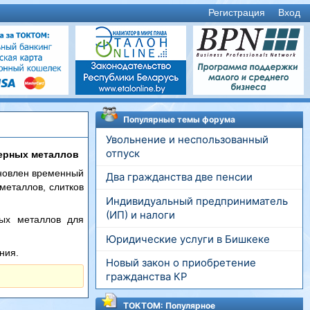
Регистрация
Вход
Популярные темы форума
Увольнение и неспользованный
отпуск
черных металлов
ановлен временный
Два гражданства две пенсии
 металлов, слитков
Индивидуальный предприниматель
(ИП) и налоги
ных металлов для
Юридические услуги в Бишкеке
ния.
Новый закон о приобретение
гражданства КР
ТОКТОМ: Популярное