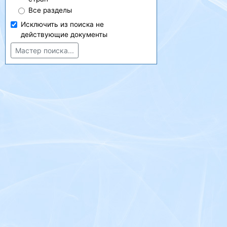
Все разделы
Исключить из поиска не
действующие документы
Мастер поиска...