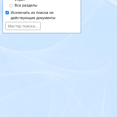
Все разделы
Исключить из поиска не
действующие документы
Мастер поиска...