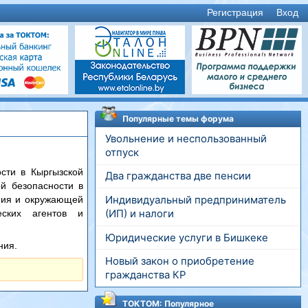
Регистрация
Вход
Популярные темы форума
Увольнение и неспользованный
отпуск
сти в Кыргызской
Два гражданства две пенсии
й безопасности в
Индивидуальный предприниматель
ения и окружающей
(ИП) и налоги
еских агентов и
Юридические услуги в Бишкеке
ния.
Новый закон о приобретение
гражданства КР
ТОКТОМ: Популярное