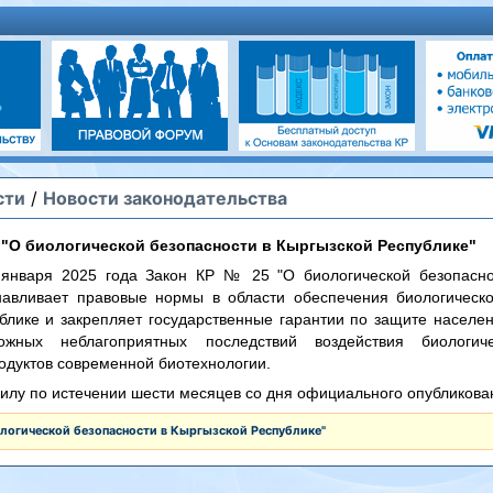
сти
/
Новости законодательства
 "О биологической безопасности в Кыргызской Республике"
января 2025 года Закон КР № 25 "О биологической безопасно
анавливает правовые нормы в области обеспечения биологическо
блике и закрепляет государственные гарантии по защите насел
жных неблагоприятных последствий воздействия биологич
одуктов современной биотехнологии.
 силу по истечении шести месяцев со дня официального опубликова
ологической безопасности в Кыргызской Республике"