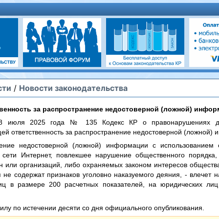
сти
/
Новости законодательства
венность за распространение недостоверной (ложной) инфо
8 июля 2025 года № 135 Кодекс КР о правонарушениях д
й ответственность за распространение недостоверной (ложной) 
нение недостоверной (ложной) информации с использованием 
сети Интернет, повлекшее нарушение общественного порядка,
н или организаций, либо охраняемых законом интересов общества
я не содержат признаков уголовно наказуемого деяния, - влечет
иц в размере 200 расчетных показателей, на юридических лиц
силу по истечении десяти со дня официального опубликования.