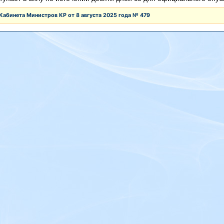
Кабинета Министров КР от 8 августа 2025 года № 479