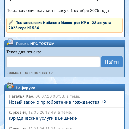
Постановление вступает в силу с 1 октября 2025 года.
Постановление Кабинета Министров КР от 28 августа
2025 года № 534
Поиск в ИПС ТОКТОМ
Текст для поиска:
Найти
возможности поиска >>
На форуме
Наталья Кан
, 06.07.26 00:38, в теме:
Новый закон о приобретение гражданства КР
Юркевич
, 12.05.26 18:49, в теме:
Юридические услуги в Бишкеке
Юркевич
, 12.05.26 18:36, в теме: