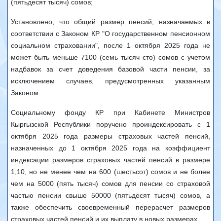
(пятьдесят тысяч) сомов;
Установлено, что общий размер пенсий, назначаемых в
соответствии с Законом КР "О государственном пенсионном
социальном страховании", после 1 октября 2025 года не
может быть меньше 7100 (семь тысяч сто) сомов с учетом
надбавок за счет доведения базовой части пенсии, за
исключением случаев, предусмотренных указанным
Законом.
Социальному фонду КР при Кабинете Министров
Кыргызской Республики поручено проиндексировать с 1
октября 2025 года размеры страховых частей пенсий,
назначенных до 1 октября 2025 года на коэффициент
индексации размеров страховых частей пенсий в размере
1,10, но не менее чем на 600 (шестьсот) сомов и не более
чем на 5000 (пять тысяч) сомов для пенсии со страховой
частью пенсии свыше 50000 (пятьдесят тысяч) сомов, а
также обеспечить своевременный перерасчет размеров
страховых частей пенсий и их выплату в новых размерах.