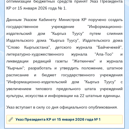
оптимизации бюджетных средств принят Указ Президента
КР от 15 января 2026 года № 1.
Данным Указом Кабинету Министров КР поручено создать
государственное учреждение "Информационно-
издательский дом "Кыргыз Туусу" путем слияния
Издательского дома "Кыргыз Туусу", Издательского дома
"Слово Кыргызстана", детского журнала "Байчечекей",
литературно-художественного журнала "Ала-Тоо" и
ликвидации редакций газеты "Жеткинчек" и журнала
"Кырчын"; разработать и утвердить положение, штатное
расписание и бюджет государственного учреждения
"Информационно-издательский дом "Кыргыз Туусу" с
увеличением типового предельного штата учреждений
культуры, искусства и информации на 22 штатные единицы.
Указ вступает в силу со дня официального опубликования.
Указ Президента КР от 15 января 2026 года № 1