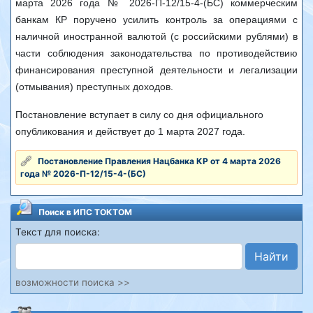
марта 2026 года № 2026-П-12/15-4-(БС) коммерческим
банкам КР поручено усилить контроль за операциями с
наличной иностранной валютой (с российскими рублями) в
части соблюдения законодательства по противодействию
финансирования преступной деятельности и легализации
(отмывания) преступных доходов.
Постановление вступает в силу со дня официального
опубликования и действует до 1 марта 2027 года.
Постановление Правления Нацбанка КР от 4 марта 2026
года № 2026-П-12/15-4-(БС)
Поиск в ИПС ТОКТОМ
Текст для поиска:
Найти
возможности поиска >>