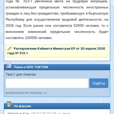
года № 313-т увеличена квота на трудовую миграцию,
устанавливающая предельную численность иностранных
граждан и лиц без гражданства, прибывающих в Кыргызскую
Республику для осуществления трудовой деятельности, на
2026 год. Если ранее она составляла 52000 человек, то с
внесением изменений предельная численность будет
составлять 100000 человек.
Распоряжение Кабинета Министров КР от 30 апреля 2026
года № 313-т
Поиск в ИПС ТОКТОМ
Текст для поиска:
Найти
возможности поиска >>
На форуме
Наталья Кан
, 06.07.26 00:38, в теме: